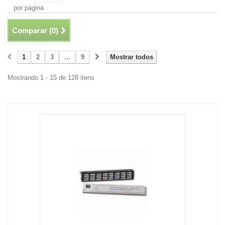
por página
Comparar (
0
)
1
2
3
...
9
Mostrar todos
Mostrando 1 - 15 de 128 itens