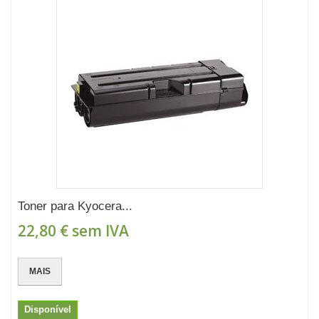
Toner para Kyocera...
22,80 €
sem IVA
MAIS
Disponível