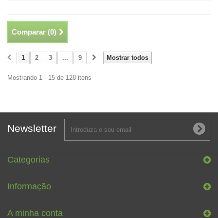
Comparar (
0
)
1
2
3
...
9
Mostrar todos
Mostrando 1 - 15 de 128 itens
Newsletter
Categorias
Informação
A minha conta