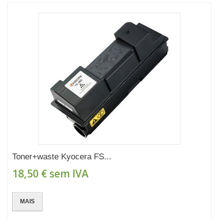
Toner+waste Kyocera FS...
18,50 €
sem IVA
MAIS