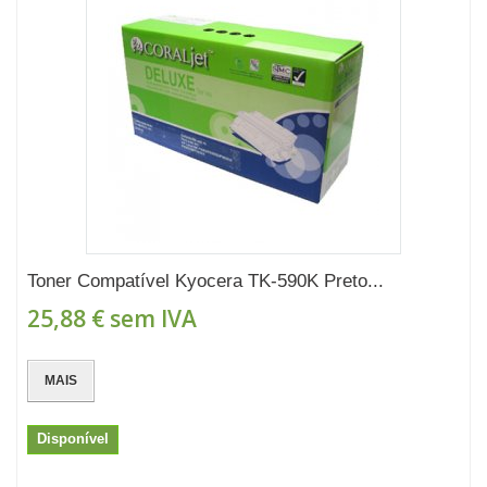
Toner Compatível Kyocera TK-590K Preto...
25,88 €
sem IVA
MAIS
Disponível