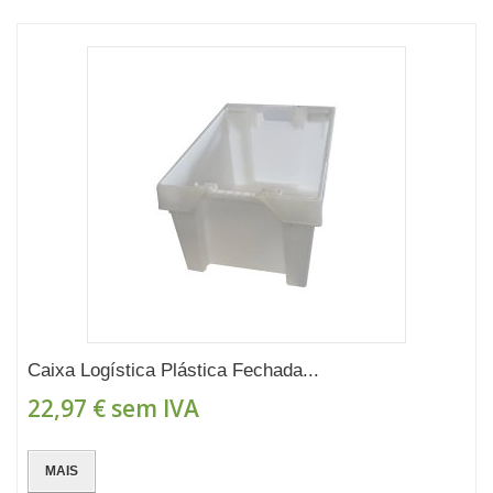
Caixa Logística Plástica Fechada...
22,97 €
sem IVA
MAIS