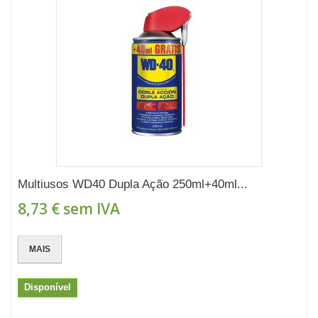
Multiusos WD40 Dupla Ação 250ml+40ml...
8,73 €
sem IVA
MAIS
Disponível