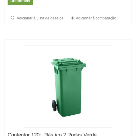
Disponível
Adicionar à Lista de desejos
Adicionar à comparação
Contentor 120L Plástico 2 Rodas Verde...