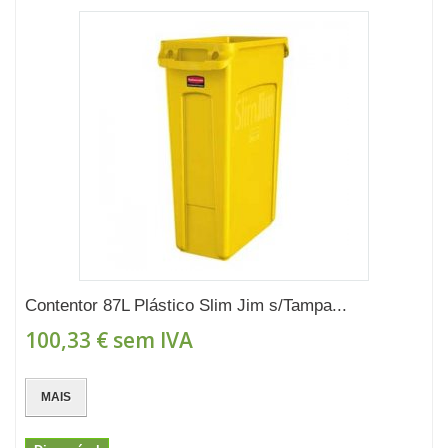
Contentor 87L Plástico Slim Jim s/Tampa...
100,33 €
sem IVA
MAIS