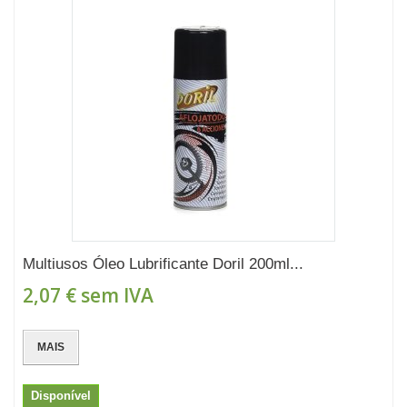
Multiusos Óleo Lubrificante Doril 200ml...
2,07 €
sem IVA
MAIS
Disponível