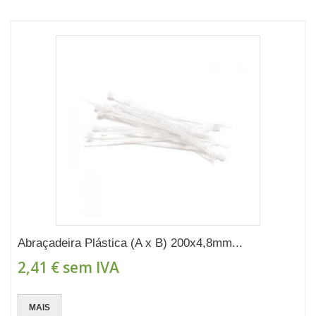
Abraçadeira Plástica (A x B) 200x4,8mm...
2,41 €
sem IVA
MAIS