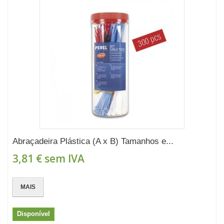
Abraçadeira Plástica (A x B) Tamanhos e...
3,81 €
sem IVA
MAIS
Disponível