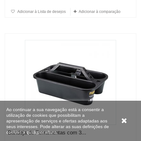
Adicionar à Lista de desejos
Adicionar à comparação
Ao continuar a sua navegação está a consentir a
utilização de cookies que possibilitam a
apresentação de serviços e ofertas adaptadas aos
seus interesses. Pode alterar as suas definições de
cookies a qualquer altura.
Bandeja de Ferramentas com 3...