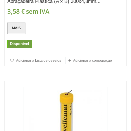
Abraçadeira Plástica (A x B) 300x4,8mm...
3,58 €
sem IVA
MAIS
Disponível
Adicionar à Lista de desejos
Adicionar à comparação