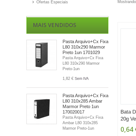
Mostrando 
Ofertas Especiais
MAIS VENDIDOS
Pasta Arquivo+Cx Fixa
L80 310x290 Marmor
Preto 1un 1701029
Pasta Arquivo+Cx Fixa
L80 310x290 Marmor
Preto-1un
1,82 €
Sem IVA
Pasta Arquivo+Cx Fixa
L80 310x285 Ambar
Marmor Preto 1un
Bata D
170020017
Pasta Arquivo+Cx Fixa
20g Ve
Ambar L80 310x285
0,64 
Marmor Preto-1un