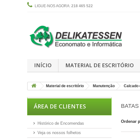
LIGUE-NOS AGORA:
218 465 522
INÍCIO
MATERIAL DE ESCRITÓRIO
Material de escritório
Manutenção
Calcado 
ÁREA DE CLIENTES
BATA
Ordenar 
Histórico de Encomendas
Veja os nossos folhetos