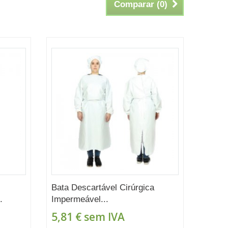
Comparar (
0
)
Bata Descartável Cirúrgica
.
Impermeável...
5,81 €
sem IVA