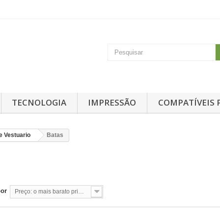
TECNOLOGIA
IMPRESSÃO
COMPATÍVEIS 
e Vestuario
Batas
S
por
Preço: o mais barato primeiro