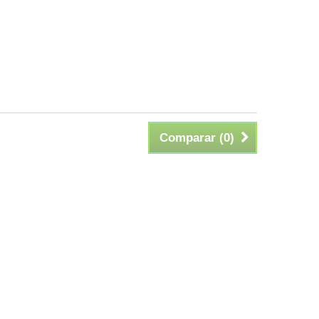
Comparar (
0
)