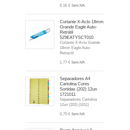
0,16 €
Sem IVA
Cortante X-Acto 18mm
Grande Eagle Auto-
Retrátil
529EATYSCT010
Cortante X-Acto Grande
18mm Eagle Auto-
Retractil
1,77 €
Sem IVA
Separadores A4
Cartolina Cores
Sortidas (202) 12un
1721011
Separadores Cartolina
12un (202) (1011)
0,70 €
Sem IVA