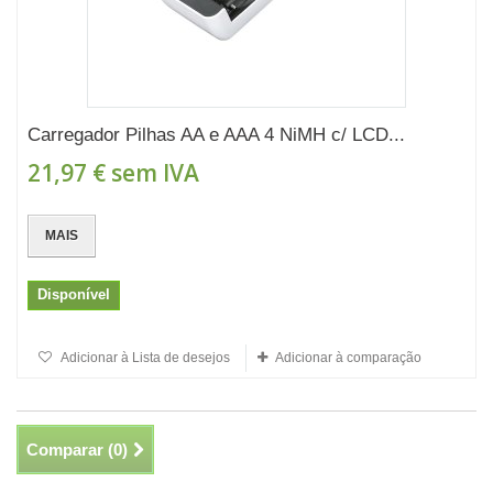
Carregador Pilhas AA e AAA 4 NiMH c/ LCD...
21,97 €
sem IVA
MAIS
Disponível
Adicionar à Lista de desejos
Adicionar à comparação
Comparar (
0
)