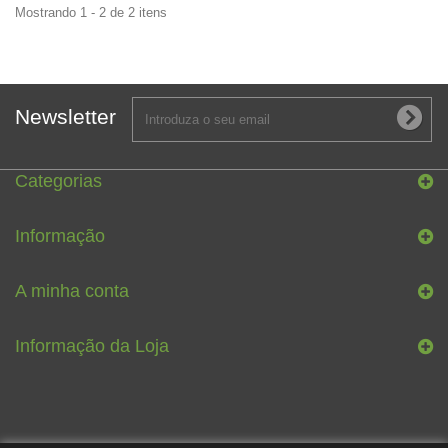
Mostrando 1 - 2 de 2 itens
Newsletter
Categorias
Informação
A minha conta
Informação da Loja