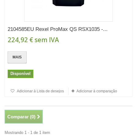
2104585EU Rexel ProMax QS RSX1035 -...
224,92 €
sem IVA
MAIS
Disponível
Adicionar à Lista de desejos
Adicionar à comparação
Comparar (
0
)
Mostrando 1 - 1 de 1 item