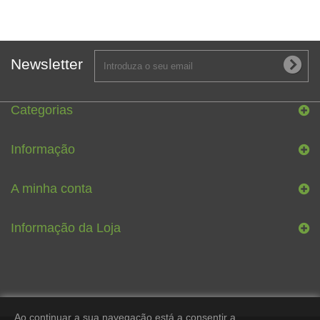
Newsletter
Categorias
Informação
A minha conta
Informação da Loja
Ao continuar a sua navegação está a consentir a