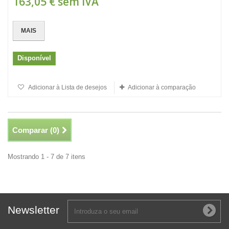
163,05 €
sem IVA
MAIS
Disponível
Adicionar à Lista de desejos
Adicionar à comparação
Comparar (
0
)
Mostrando 1 - 7 de 7 itens
Newsletter