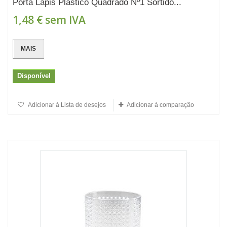
Porta Lápis Plástico Quadrado Nº1 Sortido...
1,48 €
sem IVA
MAIS
Disponível
Adicionar à Lista de desejos
Adicionar à comparação