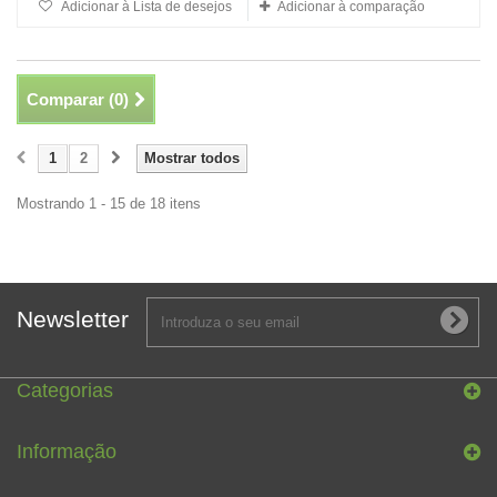
Adicionar à Lista de desejos
Adicionar à comparação
Comparar (
0
)
1
2
Mostrar todos
Mostrando 1 - 15 de 18 itens
Newsletter
Categorias
Informação