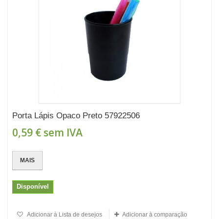
Porta Lápis Opaco Preto 57922506
0,59 €
sem IVA
MAIS
Disponível
Adicionar à Lista de desejos
Adicionar à comparação