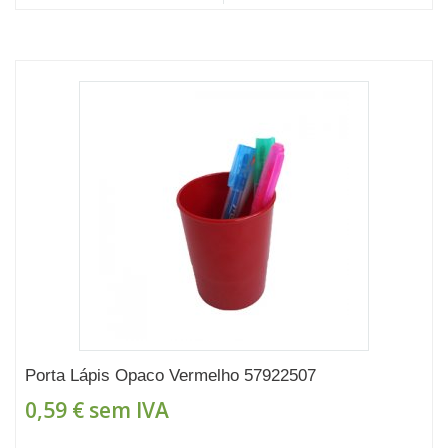
Porta Lápis Opaco Vermelho 57922507
0,59 €
sem IVA