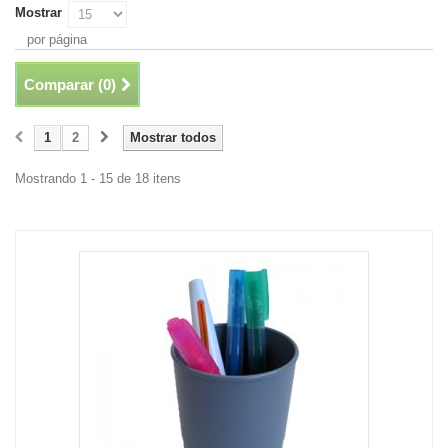
Mostrar
por página
Comparar (
0
)
1
2
Mostrar todos
Mostrando 1 - 15 de 18 itens