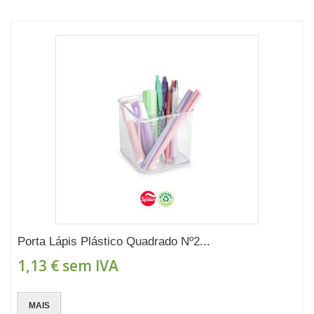
Porta Lápis Plástico Quadrado Nº2...
1,13 €
sem IVA
MAIS