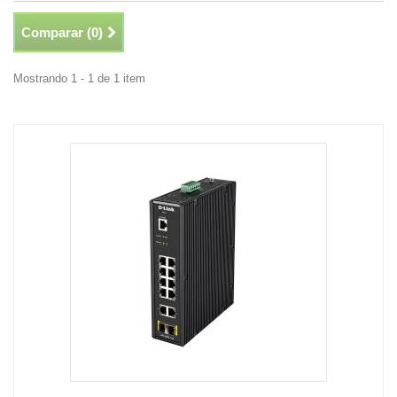
Comparar (
0
)
Mostrando 1 - 1 de 1 item