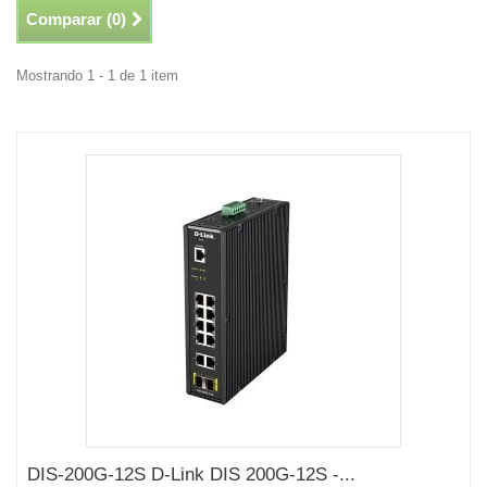
Comparar (
0
)
Mostrando 1 - 1 de 1 item
DIS-200G-12S D-Link DIS 200G-12S -...