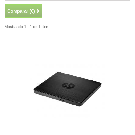
Comparar (
0
)
Mostrando 1 - 1 de 1 item