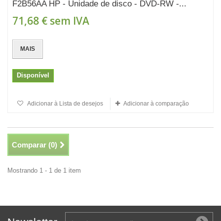
F2B56AA HP - Unidade de disco - DVD-RW -...
71,68 €
sem IVA
MAIS
Disponível
Adicionar à Lista de desejos
Adicionar à comparação
Comparar (
0
)
Mostrando 1 - 1 de 1 item