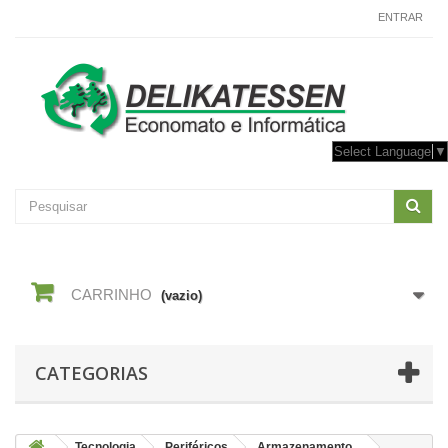
CONTACTE-NOS
ENTRAR
Select Language
▼
CARRINHO
(vazio)
CATEGORIAS
Tecnologia
Periféricos
Armazenamento