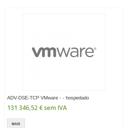
ADV-DSE-TCP VMware - - hospedado
131 346,52 €
sem IVA
MAIS