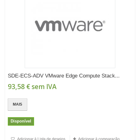
SDE-ECS-ADV VMware Edge Compute Stack...
93,58 €
sem IVA
MAIS
Disponível
Adicionar à Lista de desejos
Adicionar à comparação