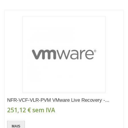
NFR-VCF-VLR-PVM VMware Live Recovery -...
251,12 €
sem IVA
MAIS