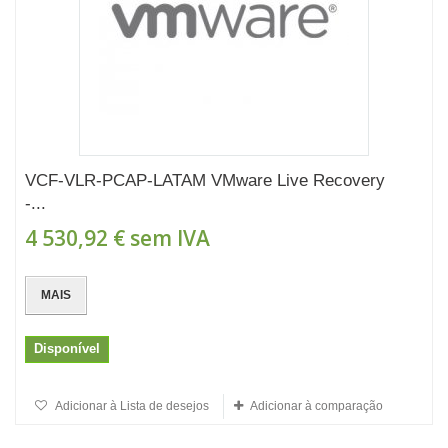
VCF-VLR-PCAP-LATAM VMware Live Recovery
-...
4 530,92 €
sem IVA
MAIS
Disponível
Adicionar à Lista de desejos
Adicionar à comparação