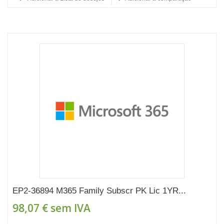
EP2-36894 M365 Family Subscr PK Lic 1YR...
98,07 €
sem IVA