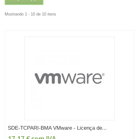
Mostrando 1 - 10 de 10 itens
SDE-TCPARI-BMA VMware - Licença de...
17,17 €
sem IVA