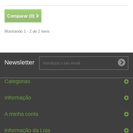
Comparar (
0
)
Mostrando 1 - 2 de 2 itens
Newsletter
Categorias
Informação
A minha conta
Informação da Loja