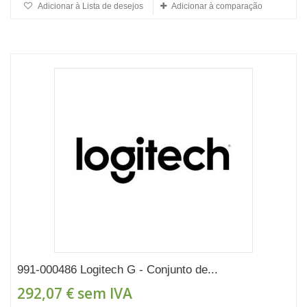
Adicionar à Lista de desejos
Adicionar à comparação
991-000486 Logitech G - Conjunto de...
292,07 €
sem IVA