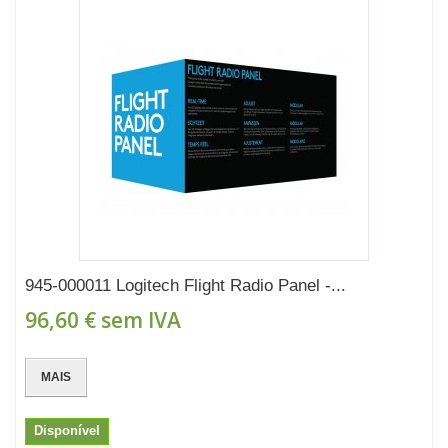
945-000011 Logitech Flight Radio Panel -...
96,60 €
sem IVA
MAIS
Disponível