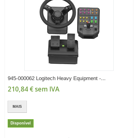
945-000062 Logitech Heavy Equipment -...
210,84 €
sem IVA
MAIS
Disponível