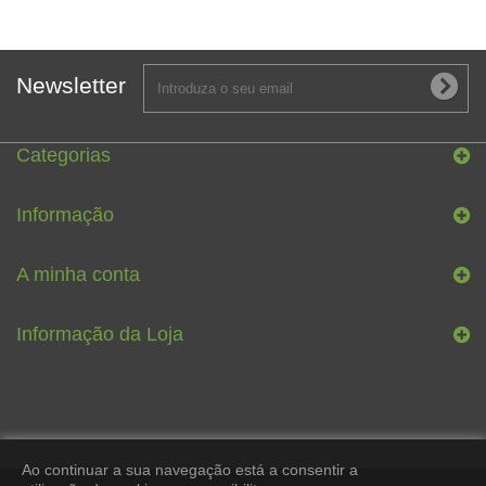
Newsletter
Categorias
Informação
A minha conta
Informação da Loja
Ao continuar a sua navegação está a consentir a