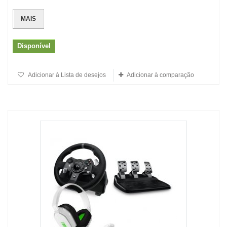
MAIS
Disponível
Adicionar à Lista de desejos
Adicionar à comparação