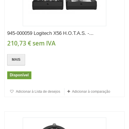
945-000059 Logitech X56 H.O.T.A.S. -...
210,73 €
sem IVA
MAIS
Disponível
Adicionar à Lista de desejos
Adicionar à comparação