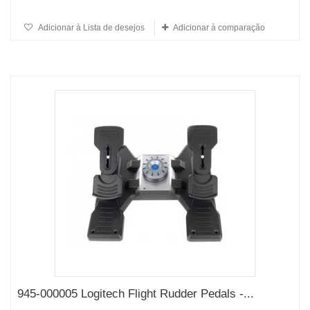
Adicionar à Lista de desejos
Adicionar à comparação
945-000005 Logitech Flight Rudder Pedals -...