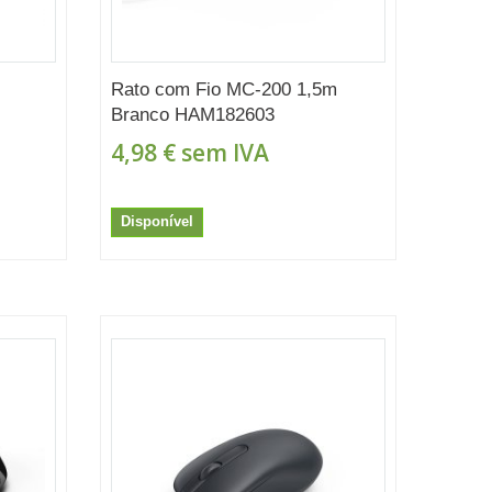
Rato com Fio MC-200 1,5m
Branco HAM182603
4,98 €
sem IVA
Disponível