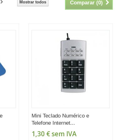
Mostrar todos
Comparar (
0
)
te
Mini Teclado Numérico e
Telefone Internet...
1,30 €
sem IVA