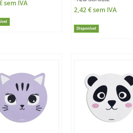
€
sem IVA
2,42 €
sem IVA
ível
Disponível