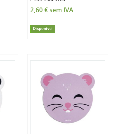
2,60 €
sem IVA
Disponível