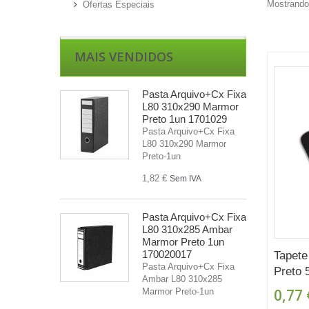
Mostrando 
Ofertas Especiais
MAIS VENDIDOS
Pasta Arquivo+Cx Fixa
L80 310x290 Marmor
Preto 1un 1701029
Pasta Arquivo+Cx Fixa
L80 310x290 Marmor
Preto-1un
1,82 €
Sem IVA
Pasta Arquivo+Cx Fixa
L80 310x285 Ambar
Marmor Preto 1un
170020017
Tapete
Pasta Arquivo+Cx Fixa
Preto 
Ambar L80 310x285
0,77 
Marmor Preto-1un