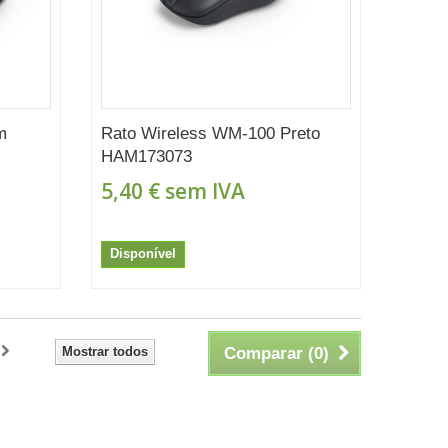
m
Rato Wireless WM-100 Preto
HAM173073
5,40 €
sem IVA
Disponível
Mostrar todos
Comparar (
0
)