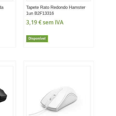
da
Tapete Rato Redondo Hamster
1un B2F13316
3,19 €
sem IVA
Disponível