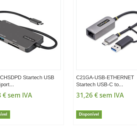
CHSDPD Startech USB
C21GA-USB-ETHERNET
port...
Startech USB-C to...
 €
sem IVA
31,26 €
sem IVA
ível
Disponível