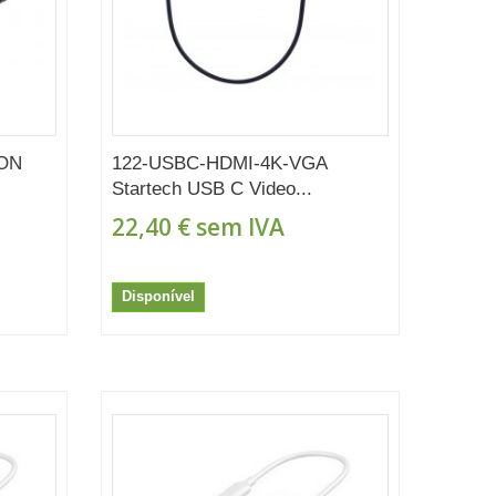
TON
122-USBC-HDMI-4K-VGA
Startech USB C Video...
22,40 €
sem IVA
Disponível