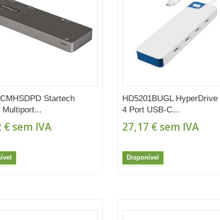
CMHSDPD Startech
HD5201BUGL HyperDrive 
Multiport...
4 Port USB-C...
 €
sem IVA
27,17 €
sem IVA
ível
Disponível