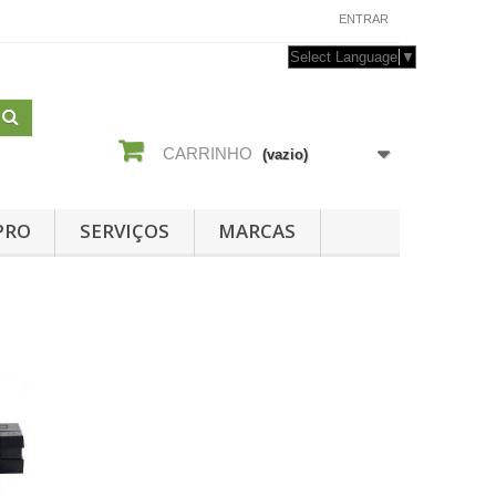
CONTACTE-NOS
ENTRAR
Select Language
▼
CARRINHO
(vazio)
PRO
SERVIÇOS
MARCAS