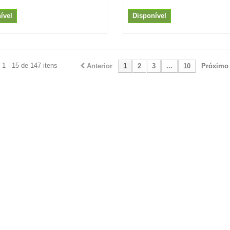
ível
Disponível
1 - 15 de 147 itens
Anterior
1
2
3
...
10
Próximo