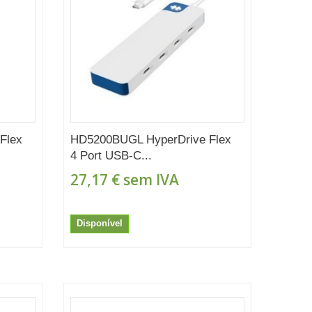
Flex
HD5200BUGL HyperDrive Flex
4 Port USB-C...
27,17 €
sem IVA
Disponível