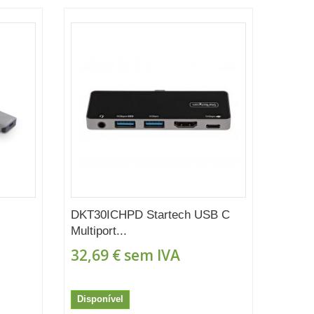
DKT30ICHPD Startech USB C
Multiport...
32,69 €
sem IVA
Disponível