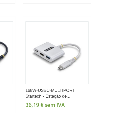
168W-USBC-MULTIPORT
Startech - Estação de...
36,19 €
sem IVA