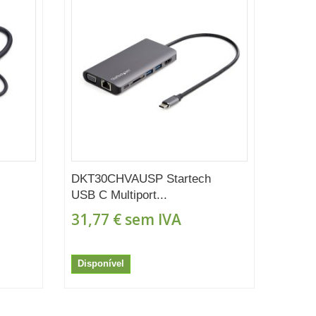
DKT30CHVAUSP Startech
USB C Multiport...
31,77 €
sem IVA
Disponível