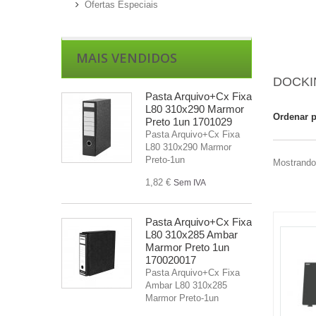
Ofertas Especiais
MAIS VENDIDOS
DOCKI
Pasta Arquivo+Cx Fixa
L80 310x290 Marmor
Ordenar 
Preto 1un 1701029
Pasta Arquivo+Cx Fixa
L80 310x290 Marmor
Preto-1un
Mostrando 
1,82 €
Sem IVA
Pasta Arquivo+Cx Fixa
L80 310x285 Ambar
Marmor Preto 1un
170020017
Pasta Arquivo+Cx Fixa
Ambar L80 310x285
Marmor Preto-1un