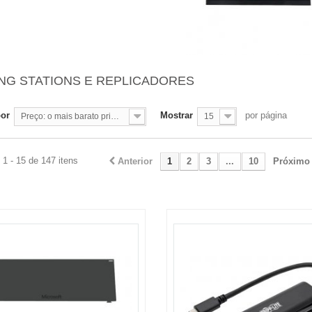
NG STATIONS E REPLICADORES
por
Mostrar
por página
Preço: o mais barato primeiro
15
1 - 15 de 147 itens
Anterior
1
2
3
...
10
Próximo