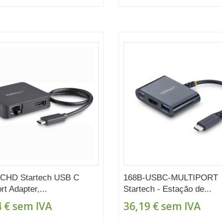
CHD Startech USB C
168B-USBC-MULTIPORT
rt Adapter,...
Startech - Estação de...
 €
sem IVA
36,19 €
sem IVA