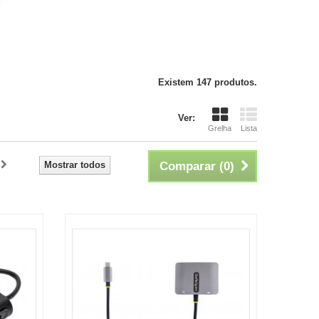
Existem 147 produtos.
Ver:
Grelha
Lista
Mostrar todos
Comparar (
0
)