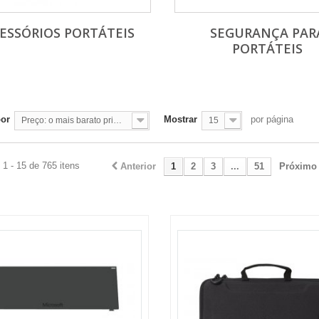
ESSÓRIOS PORTÁTEIS
SEGURANÇA PAR
PORTÁTEIS
por
Mostrar
por página
Preço: o mais barato primeiro
15
1 - 15 de 765 itens
Anterior
1
2
3
...
51
Próximo