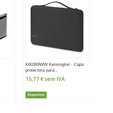
K60369WW Kensington - Capa
protectora para...
15,77 €
sem IVA
Disponível