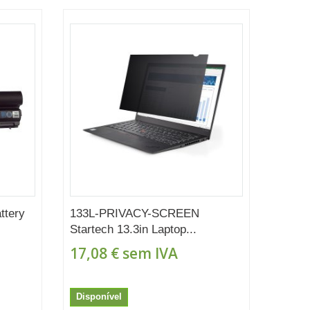
ttery
133L-PRIVACY-SCREEN
Startech 13.3in Laptop...
17,08 €
sem IVA
Disponível