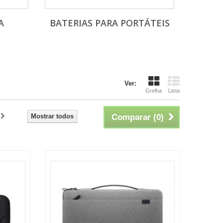
A
BATERIAS PARA PORTÁTEIS
Ver:
Grelha
Lista
Mostrar todos
Comparar (
0
)