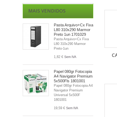
MAIS VENDIDOS
Pasta Arquivo+Cx Fixa
L80 310x290 Marmor
Preto 1un 1701029
Pasta Arquivo+Cx Fixa
L80 310x290 Marmor
Preto-1un
C
1,82 €
Sem IVA
Papel 080gr Fotocopia
A4 Navigator Premium
5x500Fls 1801001
Papel 080gr Fotocopia A4
Navigator Premium
Universal 5x500F
1801001
19,59 €
Sem IVA