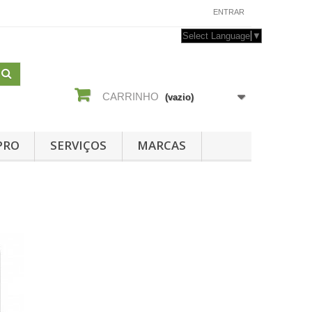
CONTACTE-NOS
ENTRAR
Select Language
▼
CARRINHO
(vazio)
PRO
SERVIÇOS
MARCAS