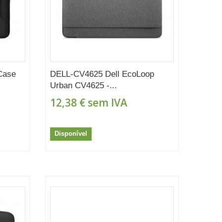
Case
DELL-CV4625 Dell EcoLoop
Urban CV4625 -...
12,38 €
sem IVA
Disponível