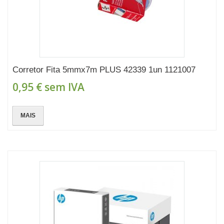
Corretor Fita 5mmx7m PLUS 42339 1un 1121007
0,95 €
sem IVA
MAIS