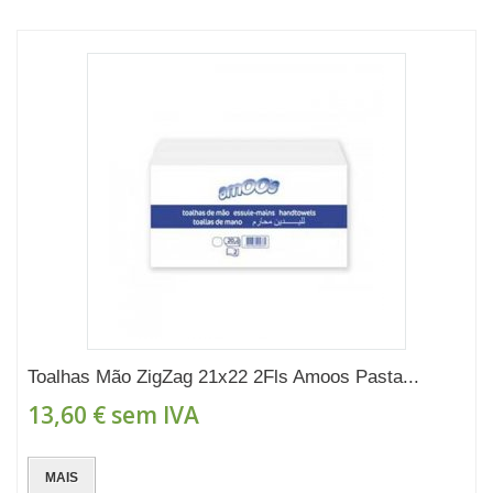
Toalhas Mão ZigZag 21x22 2Fls Amoos Pasta...
13,60 €
sem IVA
MAIS