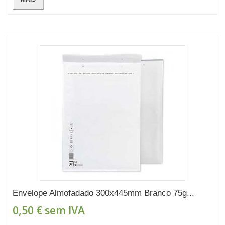
Envelope Almofadado 300x445mm Branco 75g...
0,50 €
sem IVA