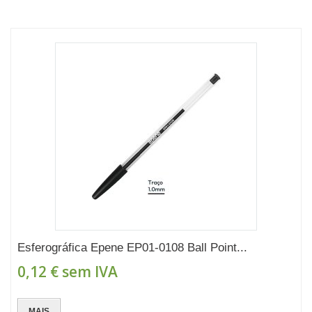
Esferográfica Epene EP01-0108 Ball Point...
0,12 €
sem IVA
MAIS