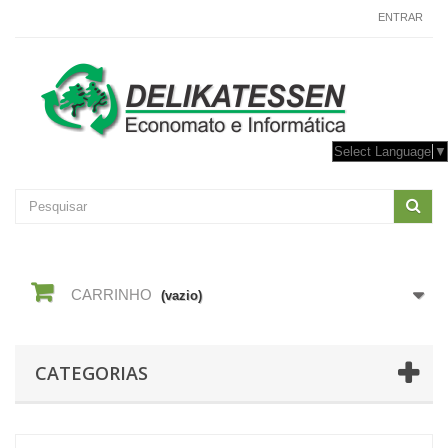
CONTACTE-NOS
ENTRAR
Select Language
▼
CARRINHO
(vazio)
CATEGORIAS