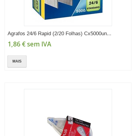
Agrafos 24/6 Rapid (2/20 Folhas) Cx5000un...
1,86 €
sem IVA
MAIS