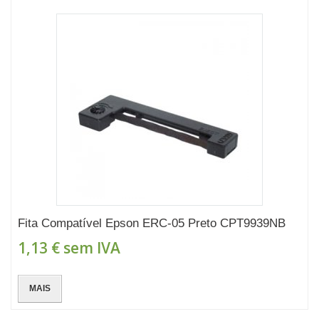
Fita Compatível Epson ERC-05 Preto CPT9939NB
1,13 €
sem IVA
MAIS