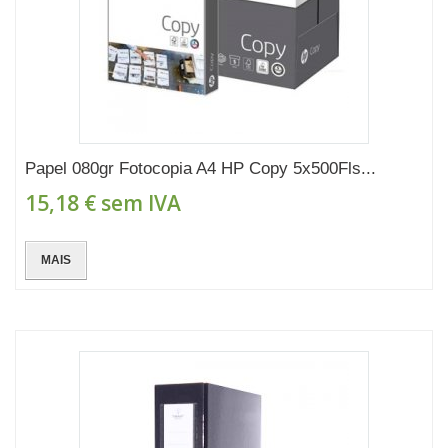
Papel 080gr Fotocopia A4 HP Copy 5x500Fls...
15,18 €
sem IVA
MAIS