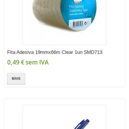
Fita Adesiva 19mmx66m Clear 1un SMD713
0,49 €
sem IVA
MAIS