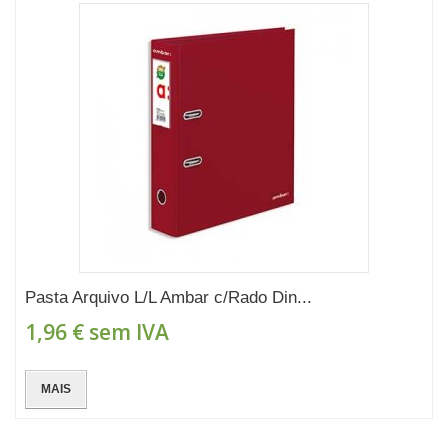
Pasta Arquivo L/L Ambar c/Rado Din...
1,96 €
sem IVA
MAIS