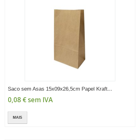
Saco sem Asas 15x09x26,5cm Papel Kraft...
0,08 €
sem IVA
MAIS