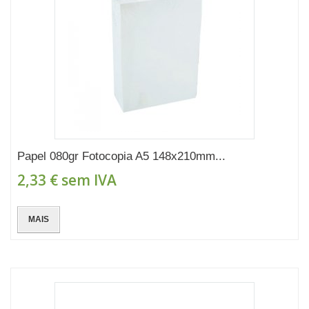
Papel 080gr Fotocopia A5 148x210mm...
2,33 €
sem IVA
MAIS